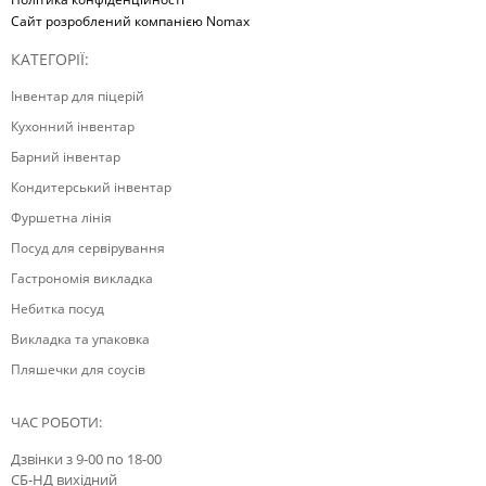
Сайт розроблений компанією Nomax
КАТЕГОРІЇ:
Інвентар для піцерій
Кухонний інвентар
Барний інвентар
Кондитерський інвентар
Фуршетна лінія
Посуд для сервірування
Гастрономія викладка
Небитка посуд
Викладка та упаковка
Пляшечки для соусів
ЧАС РОБОТИ:
Дзвінки з 9-00 по 18-00
СБ-НД вихідний