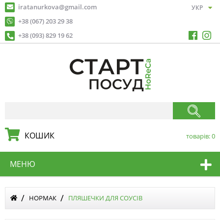
iratanurkova@gmail.com
+38 (067) 203 29 38
+38 (093) 829 19 62
КОШИК
товарів:
0
МЕНЮ
НОРМАК
ПЛЯШЕЧКИ ДЛЯ СОУСІВ