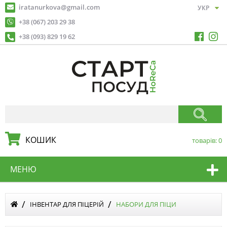
iratanurkova@gmail.com
+38 (067) 203 29 38
+38 (093) 829 19 62
КОШИК
товарів:
0
МЕНЮ
ІНВЕНТАР ДЛЯ ПІЦЕРІЙ
НАБОРИ ДЛЯ ПІЦИ