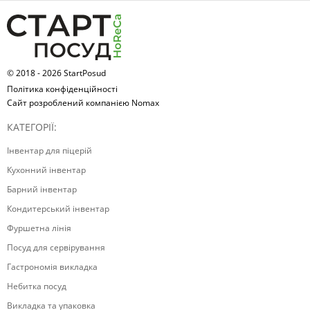
© 2018 - 2026 StartPosud
Політика конфіденційності
Сайт розроблений компанією Nomax
КАТЕГОРІЇ:
Інвентар для піцерій
Кухонний інвентар
Барний інвентар
Кондитерський інвентар
Фуршетна лінія
Посуд для сервірування
Гастрономія викладка
Небитка посуд
Викладка та упаковка