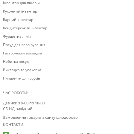
Інвентар для піцерій
Кухонний інвентар
Барний інвентар
Кондитерський інвентар
Фуршетна лінія
Посуд для сервірування
Гастрономія викладка
Небитка посуд
Викладка та упаковка
Пляшечки для соусів
ЧАС РОБОТИ:
Дзвінки з 9-00 по 18-00
СБ-НД вихідний
Замовлення товарів із сайту цілодобово
КОНТАКТИ: