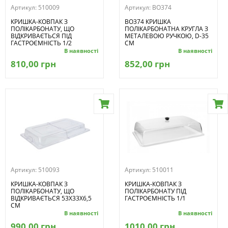
Артикул:
510009
Артикул:
BO374
КРИШКА-КОВПАК З
BO374 КРИШКА
ПОЛІКАРБОНАТУ, ЩО
ПОЛІКАРБОНАТНА КРУГЛА З
ВІДКРИВАЄТЬСЯ ПІД
МЕТАЛЕВОЮ РУЧКОЮ, D-35
ГАСТРОЄМНІСТЬ 1/2
СМ
В наявності
В наявності
810,00 грн
852,00 грн
Артикул:
510093
Артикул:
510011
КРИШКА-КОВПАК З
КРИШКА-КОВПАК З
ПОЛІКАРБОНАТУ, ЩО
ПОЛІКАРБОНАТУ ПІД
ВІДКРИВАЄТЬСЯ 53Х33Х6,5
ГАСТРОЄМНІСТЬ 1/1
СМ
В наявності
В наявності
990,00 грн
1010,00 грн