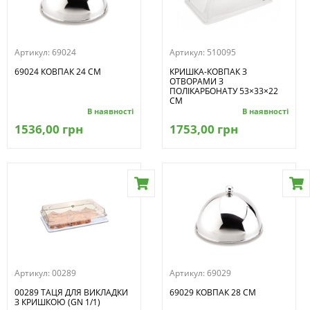
Артикул:
69024
Артикул:
510095
69024 КОВПАК 24 СМ
КРИШКА-КОВПАК З
ОТВОРАМИ З
ПОЛІКАРБОНАТУ 53×33×22
СМ
В наявності
В наявності
1536,00 грн
1753,00 грн
Артикул:
00289
Артикул:
69029
00289 ТАЦЯ ДЛЯ ВИКЛАДКИ
69029 КОВПАК 28 СМ
З КРИШКОЮ (GN 1/1)