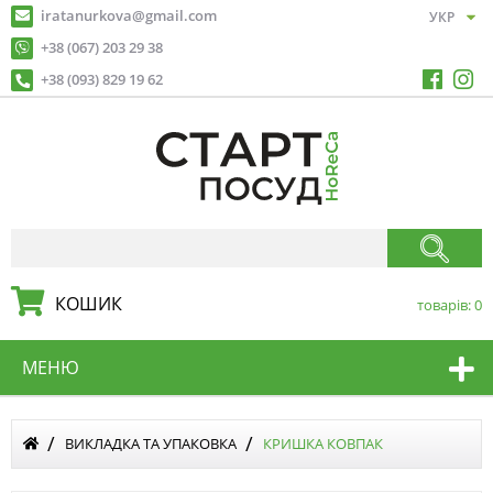
iratanurkova@gmail.com
+38 (067) 203 29 38
+38 (093) 829 19 62
КОШИК
товарів:
0
МЕНЮ
ВИКЛАДКА ТА УПАКОВКА
КРИШКА КОВПАК