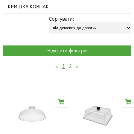
КРИШКА КОВПАК
Сортувати:
Відкрити фільтри
«
1
2
»