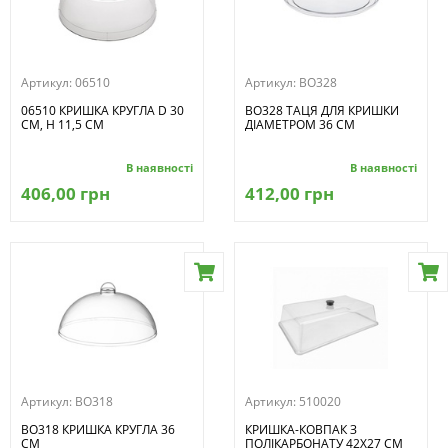
Артикул:
06510
Артикул:
BO328
06510 КРИШКА КРУГЛА D 30
BO328 ТАЦЯ ДЛЯ КРИШКИ
СМ, H 11,5 СМ
ДІАМЕТРОМ 36 СМ
В наявності
В наявності
406,00 грн
412,00 грн
Артикул:
BO318
Артикул:
510020
BO318 КРИШКА КРУГЛА 36
КРИШКА-КОВПАК З
СМ
ПОЛІКАРБОНАТУ 42Х27 СМ