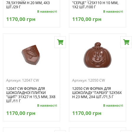
78,5X19ММ H 20 ММ, 4Х3
"СЕРЦЕ" 125Х110 H 10 ММ,
ШТ./29 Г
1Х2 ШТ./100 Г
В наявності
В наявності
1170,00 грн
1170,00 грн
Артикул:
12047 CW
Артикул:
12050 CW
12047 CW ФОРМА ДЛЯ
12050 CW ФОРМА ДЛЯ
ШОКОЛАДНОЇ ПЛИТКИ
ШОКОЛАДУ "ГАРБУЗ" 52X56X
"ЩИТ" 31Х27 H 15,5 ММ, 3Х8
H 23 ММ, 2Х4 ШТ./71,5 Г
ШТ./11 Г
В наявності
В наявності
1170,00 грн
1170,00 грн