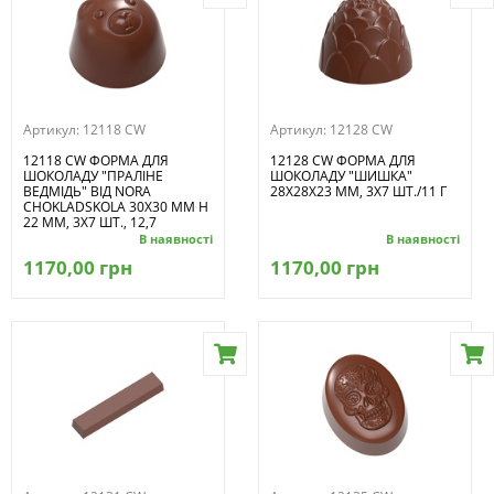
Артикул:
12118 CW
Артикул:
12128 CW
12118 CW ФОРМА ДЛЯ
12128 CW ФОРМА ДЛЯ
ШОКОЛАДУ "ПРАЛІНЕ
ШОКОЛАДУ "ШИШКА"
ВЕДМІДЬ" ВІД NORA
28X28X23 ММ, 3Х7 ШТ./11 Г
CHOKLADSKOLA 30X30 ММ H
22 ММ, 3Х7 ШТ., 12,7
В наявності
В наявності
1170,00 грн
1170,00 грн