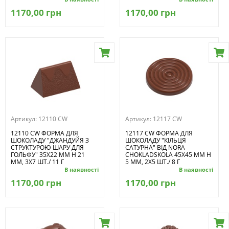
1170,00 грн
1170,00 грн
Артикул:
12110 CW
Артикул:
12117 CW
12110 CW ФОРМА ДЛЯ
12117 CW ФОРМА ДЛЯ
ШОКОЛАДУ "ДЖАНДУЙЯ З
ШОКОЛАДУ "КІЛЬЦЯ
СТРУКТУРОЮ ШАРУ ДЛЯ
САТУРНА" ВІД NORA
ГОЛЬФУ" 35Х22 ММ H 21
CHOKLADSKOLA 45Х45 ММ H
ММ, 3Х7 ШТ./ 11 Г
5 ММ, 2Х5 ШТ./ 8 Г
В наявності
В наявності
1170,00 грн
1170,00 грн