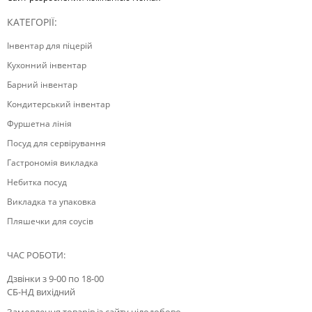
КАТЕГОРІЇ:
Інвентар для піцерій
Кухонний інвентар
Барний інвентар
Кондитерський інвентар
Фуршетна лінія
Посуд для сервірування
Гастрономія викладка
Небитка посуд
Викладка та упаковка
Пляшечки для соусів
ЧАС РОБОТИ:
Дзвінки з 9-00 по 18-00
СБ-НД вихідний