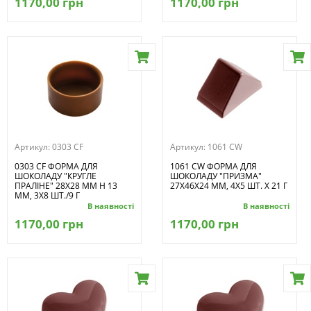
1170,00 грн
1170,00 грн
Артикул:
0303 CF
Артикул:
1061 CW
0303 CF ФОРМА ДЛЯ
1061 CW ФОРМА ДЛЯ
ШОКОЛАДУ "КРУГЛЕ
ШОКОЛАДУ "ПРИЗМА"
ПРАЛІНЕ" 28Х28 ММ H 13
27X46Х24 ММ, 4Х5 ШТ. X 21 Г
ММ, 3Х8 ШТ./9 Г
В наявності
В наявності
1170,00 грн
1170,00 грн