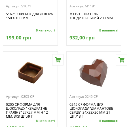
Артикул:
S1671
Артикул:
M1191
S1671 СКРЕБОК ДЛЯ ДЕКОРА
M1191 ШПАТЕЛЬ
150 X 100 ММ
КОНДИТЕРСЬКИЙ 200 ММ
В наявності
В наявності
199,00 грн
932,00 грн
Артикул:
0205 CF
Артикул:
0245 CF
0205 CF ФОРМА ДЛЯ
0245 CF ФОРМА ДЛЯ
ШОКОЛАДУ "КВАДРАТНЕ
ШОКОЛАДУ "ДІАМАНТОВЕ
ПРАЛІНЕ" 27Х27 ММ H 12
СЕРЦЕ" 34Х33Х20 ММ 21
ММ, 3Х8 ШТ./9 Г
ШТ./13 Г
В наявності
В наявності