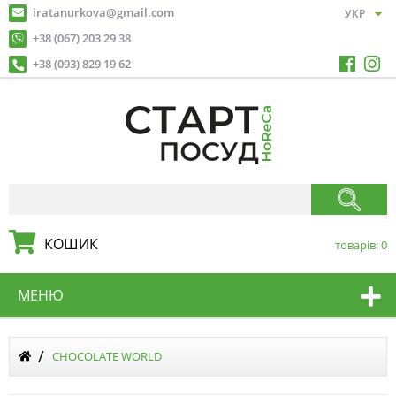
iratanurkova@gmail.com
+38 (067) 203 29 38
+38 (093) 829 19 62
КОШИК
товарів:
0
МЕНЮ
CHOCOLATE WORLD