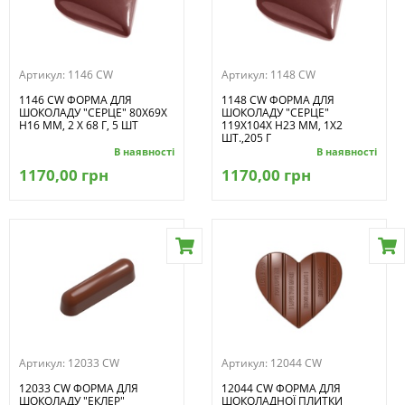
Артикул:
1146 CW
Артикул:
1148 CW
1146 CW ФОРМА ДЛЯ
1148 CW ФОРМА ДЛЯ
ШОКОЛАДУ "СЕРЦЕ" 80X69X
ШОКОЛАДУ "СЕРЦЕ"
H16 ММ, 2 X 68 Г, 5 ШТ
119X104X H23 ММ, 1Х2
ШТ.,205 Г
В наявності
В наявності
1170,00 грн
1170,00 грн
Артикул:
12033 CW
Артикул:
12044 CW
12033 CW ФОРМА ДЛЯ
12044 CW ФОРМА ДЛЯ
ШОКОЛАДУ "ЕКЛЕР"
ШОКОЛАДНОЇ ПЛИТКИ