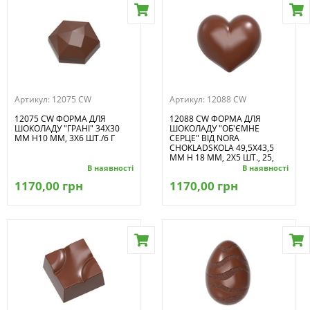
Артикул:
12075 CW
Артикул:
12088 CW
12075 CW ФОРМА ДЛЯ
12088 CW ФОРМА ДЛЯ
ШОКОЛАДУ "ГРАНІ" 34Х30
ШОКОЛАДУ "ОБ'ЄМНЕ
ММ H10 ММ, 3Х6 ШТ./6 Г
СЕРЦЕ" ВІД NORA
CHOKLADSKOLA 49,5X43,5
ММ H 18 ММ, 2Х5 ШТ., 25,
В наявності
В наявності
1170,00 грн
1170,00 грн