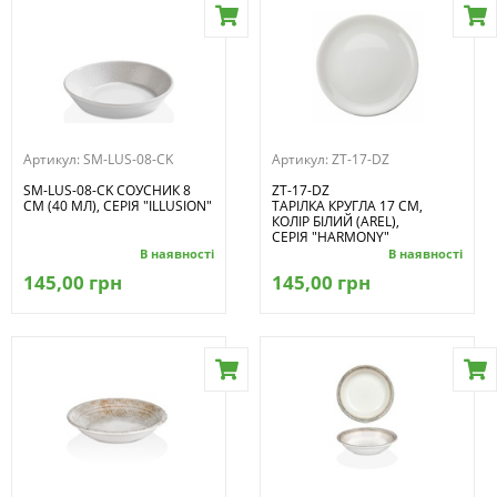
Артикул:
SM-LUS-08-CK
Артикул:
ZT-17-DZ
SM-LUS-08-CK СОУСНИК 8
ZT-17-DZ
СМ (40 МЛ), СЕРІЯ "ILLUSION"
ТАРІЛКА КРУГЛА 17 СМ,
КОЛІР БІЛИЙ (AREL),
СЕРІЯ "HARMONY"
В наявності
В наявності
145,00 грн
145,00 грн