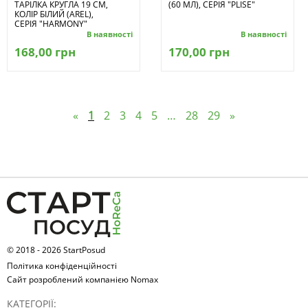
ТАРІЛКА КРУГЛА 19 СМ,
(60 МЛ), СЕРІЯ "PLISE"
КОЛІР БІЛИЙ (AREL),
СЕРІЯ "HARMONY"
В наявності
В наявності
168,00 грн
170,00 грн
«
1
2
3
4
5
…
28
29
»
© 2018 - 2026 StartPosud
Політика конфіденційності
Сайт розроблений компанією Nomax
КАТЕГОРІЇ: