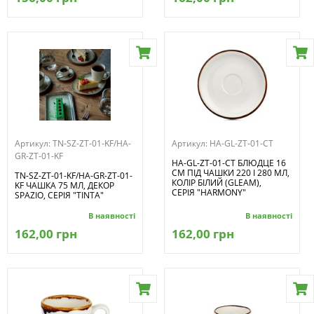
Артикул:
TN-SZ-ZT-01-KF/HA-
Артикул:
HA-GL-ZT-01-CT
GR-ZT-01-KF
HA-GL-ZT-01-CT БЛЮДЦЕ 16
СМ ПІД ЧАШКИ 220 І 280 МЛ,
TN-SZ-ZT-01-KF/HA-GR-ZT-01-
КОЛІР БІЛИЙ (GLEAM),
KF ЧАШКА 75 МЛ, ДЕКОР
СЕРІЯ "HARMONY"
SPAZIO, СЕРІЯ "TINTA"
В наявності
В наявності
162,00 грн
162,00 грн