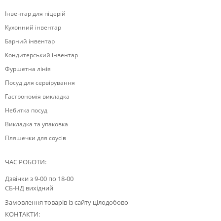
Інвентар для піцерій
Кухонний інвентар
Барний інвентар
Кондитерський інвентар
Фуршетна лінія
Посуд для сервірування
Гастрономія викладка
Небитка посуд
Викладка та упаковка
Пляшечки для соусів
ЧАС РОБОТИ:
Дзвінки з 9-00 по 18-00
СБ-НД вихідний
Замовлення товарів із сайту цілодобово
КОНТАКТИ: