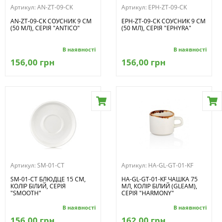
Артикул:
AN-ZT-09-CK
Артикул:
EPH-ZT-09-CK
AN-ZT-09-CK СОУСНИК 9 СМ
EPH-ZT-09-CK СОУСНИК 9 СМ
(50 МЛ), СЕРІЯ "ANTICO"
(50 МЛ), СЕРІЯ "EPHYRA"
В наявності
В наявності
156,00 грн
156,00 грн
Артикул:
SM-01-CT
Артикул:
HA-GL-GT-01-KF
SM-01-CT БЛЮДЦЕ 15 СМ,
HA-GL-GT-01-KF ЧАШКА 75
КОЛІР БІЛИЙ, СЕРІЯ
МЛ, КОЛІР БІЛИЙ (GLEAM),
"SMOOTH"
СЕРІЯ "HARMONY"
В наявності
В наявності
156,00 грн
162,00 грн