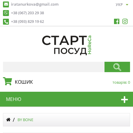
iratanurkova@gmail.com
+38 (067) 203 29 38
+38 (093) 829 19 62
КОШИК
товарів:
0
МЕНЮ
BY BONE