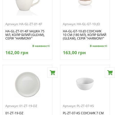
Артикул:
HA-GL-ZT-01-KF
Артикул:
HA-GL-GT-10-JO
HA-GL-ZT-01-KF ЧАШКА 75
HA-GL-GT-10-JO СОУСНИК
МЛ, КОЛІР БІЛИЙ (GLEAM),
10 СМ (180 МЛ), КОЛІР БІЛИЙ
СЕРІЯ "HARMONY"
(GLEAM), СЕРІЯ "HARMONY"
В наявності
В наявності
162,00 грн
163,00 грн
Артикул:
01-ZT-19-DZ
Артикул:
PL-ZT-07-KS
01-ZT-19-DZ
PL-ZT-07-KS СОУСНИК 7 СМ