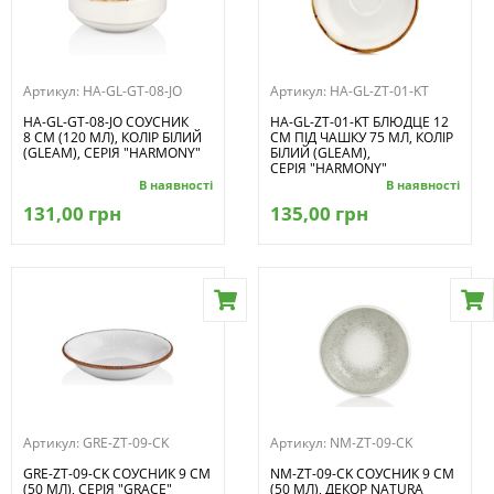
Артикул:
HA-GL-GT-08-JO
Артикул:
HA-GL-ZT-01-KT
HA-GL-GT-08-JO СОУСНИК
HA-GL-ZT-01-KT БЛЮДЦЕ 12
8 СМ (120 МЛ), КОЛІР БІЛИЙ
СМ ПІД ЧАШКУ 75 МЛ, КОЛІР
(GLEAM), СЕРІЯ "HARMONY"
БІЛИЙ (GLEAM),
СЕРІЯ "HARMONY"
В наявності
В наявності
131,00 грн
135,00 грн
Артикул:
GRE-ZT-09-CK
Артикул:
NM-ZT-09-CK
GRE-ZT-09-CK СОУСНИК 9 СМ
NM-ZT-09-CK СОУСНИК 9 СМ
(50 МЛ), СЕРІЯ "GRACE"
(50 МЛ), ДЕКОР NATURA