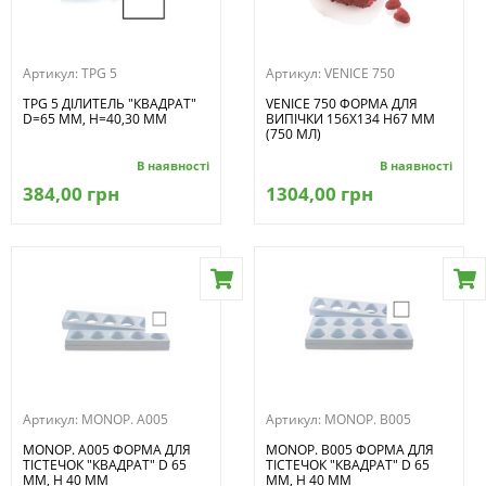
Артикул:
TPG 5
Артикул:
VENICE 750
TPG 5 ДІЛИТЕЛЬ "КВАДРАТ"
VENICE 750 ФОРМА ДЛЯ
D=65 MM, H=40,30 MM
ВИПІЧКИ 156X134 H67 ММ
(750 МЛ)
В наявності
В наявності
384,00 грн
1304,00 грн
Артикул:
MONOP. A005
Артикул:
MONOP. B005
MONOP. A005 ФОРМА ДЛЯ
MONOP. B005 ФОРМА ДЛЯ
ТІСТЕЧОК "КВАДРАТ" D 65
ТІСТЕЧОК "КВАДРАТ" D 65
MM, H 40 MM
MM, H 40 MM