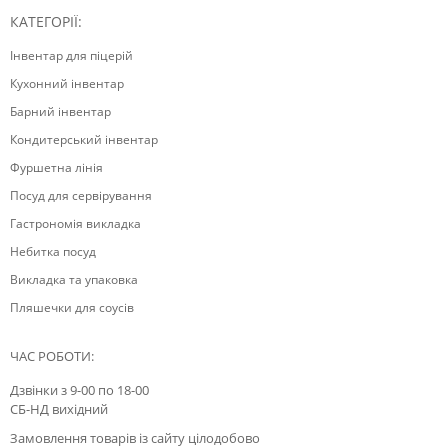
КАТЕГОРІЇ:
Інвентар для піцерій
Кухонний інвентар
Барний інвентар
Кондитерський інвентар
Фуршетна лінія
Посуд для сервірування
Гастрономія викладка
Небитка посуд
Викладка та упаковка
Пляшечки для соусів
ЧАС РОБОТИ:
Дзвінки з 9-00 по 18-00
СБ-НД вихідний
Замовлення товарів із сайту цілодобово