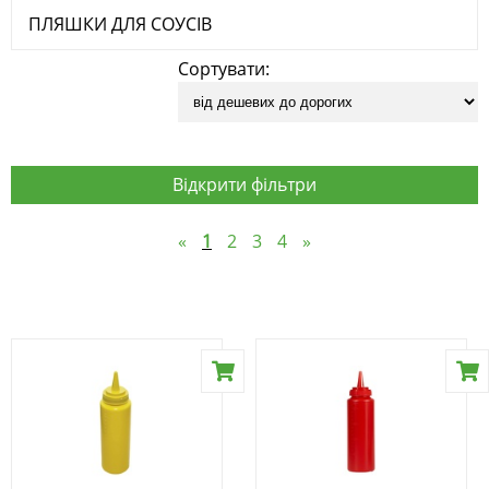
ПЛЯШКИ ДЛЯ СОУСІВ
Сортувати:
Відкрити фільтри
«
1
2
3
4
»