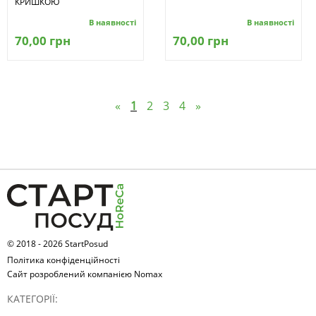
КРИШКОЮ
В наявності
В наявності
70,00 грн
70,00 грн
«
1
2
3
4
»
© 2018 - 2026 StartPosud
Політика конфіденційності
Сайт розроблений компанією Nomax
КАТЕГОРІЇ: