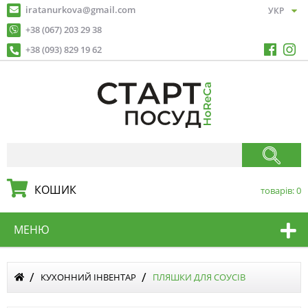
iratanurkova@gmail.com
+38 (067) 203 29 38
+38 (093) 829 19 62
КОШИК
товарів:
0
МЕНЮ
КУХОННИЙ ІНВЕНТАР
ПЛЯШКИ ДЛЯ СОУСІВ