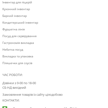
Інвентар для піцерій
Кухонний інвентар
Барний інвентар
Кондитерський інвентар
Фуршетна лінія
Посуд для сервірування
Гастрономія викладка
Небитка посуд
Викладка та упаковка
Пляшечки для соусів
ЧАС РОБОТИ:
Дзвінки з 9-00 по 18-00
СБ-НД вихідний
Замовлення товарів із сайту цілодобово
КОНТАКТИ: