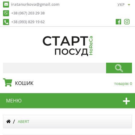
iratanurkova@gmail.com
+38 (067) 203 29 38
+38 (093) 829 19 62
КОШИК
товарів:
0
МЕНЮ
ABERT