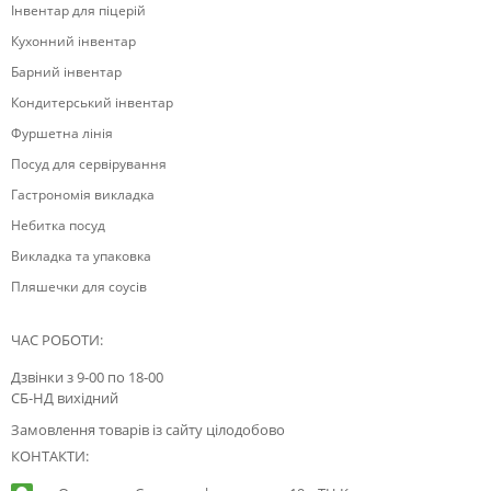
Інвентар для піцерій
Кухонний інвентар
Барний інвентар
Кондитерський інвентар
Фуршетна лінія
Посуд для сервірування
Гастрономія викладка
Небитка посуд
Викладка та упаковка
Пляшечки для соусів
ЧАС РОБОТИ:
Дзвінки з 9-00 по 18-00
СБ-НД вихідний
Замовлення товарів із сайту цілодобово
КОНТАКТИ: