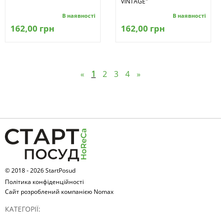
VINTAGE"
В наявності
В наявності
162,00 грн
162,00 грн
«
1
2
3
4
»
© 2018 - 2026 StartPosud
Політика конфіденційності
Сайт розроблений компанією Nomax
КАТЕГОРІЇ: