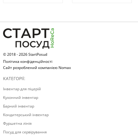
© 2018 - 2026 StartPosud
Політика конфіденційності
Сайт розроблений компанією Nomax
КАТЕГОРІЇ:
Інвентар для піцерій
Кухонний інвентар
Барний інвентар
Кондитерський інвентар
Фуршетна лінія
Посуд для сервірування