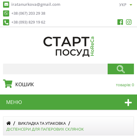
iratanurkova@gmail.com
+38 (067) 203 29 38
+38 (093) 829 19 62
КОШИК
товарів:
0
МЕНЮ
ВИКЛАДКА ТА УПАКОВКА
ДІСПЕНСЕРИ ДЛЯ ПАПЕРОВИХ СКЛЯНОК