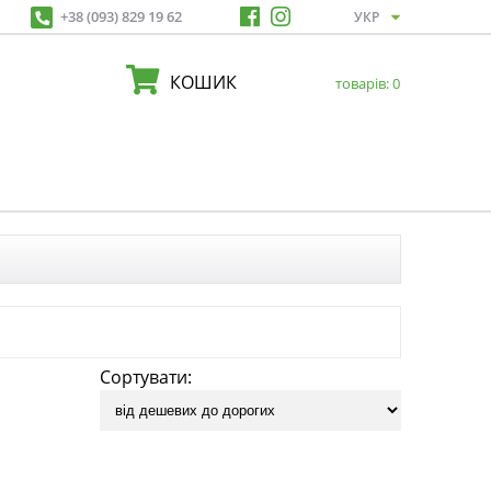
+38 (093) 829 19 62
КОШИК
товарів:
0
Сортувати: