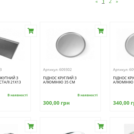
«
1
2
»
3
Артикул:
609302
Артикул:
60
ОКУТНИЙ З
ПІДНОС КРУГЛИЙ З
ПІДНОС КРУ
СТАЛІ 21Х13
АЛЮМІНІЮ 35 СМ
АЛЮМІНІЮ 
В наявності
В наявності
300,00 грн
340,00 