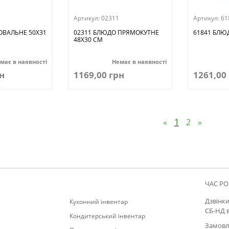
Артикул:
02311
Артикул:
61
ОВАЛЬНЕ 50Х31
02311 БЛЮДО ПРЯМОКУТНЕ
61841 БЛЮД
48Х30 СМ
має в наявності
Немає в наявності
н
1169,00 грн
1261,00
«
1
2
»
ЧАС РО
Дзвінки
Кухонний інвентар
СБ-НД 
Кондитерський інвентар
Замовле