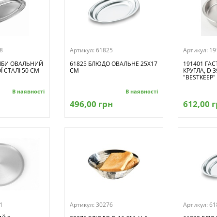
8
Артикул:
61825
Артикул:
19
ИБИ ОВАЛЬНИЙ
61825 БЛЮДО ОВАЛЬНЕ 25Х17
191401 ГА
 СТАЛІ 50 СМ
СМ
КРУГЛА, D 3
"BESTKEEP"
В наявності
В наявності
496,00 грн
612,00 
1
Артикул:
30276
Артикул:
61