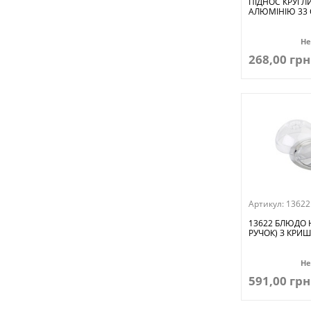
ПІДНОС КРУГЛ
АЛЮМІНІЮ 33
Не
268,00 грн
Артикул:
13622
13622 БЛЮДО Н
РУЧОК) З КРИШ
Не
591,00 грн