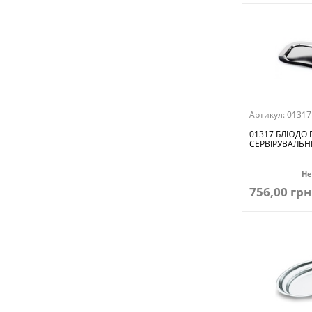
Артикул:
01317
01317 БЛЮДО
СЕРВІРУВАЛЬН
Не
756,00 грн