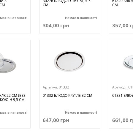
ИЙ З
30276 БЛЮДО D-16 СМ, H-5
61820 БЛЮ
 СМ
СМ
СМ
має в наявності
Немає в наявності
304,00 грн
357,00 
Артикул:
01332
Артикул:
61
/Ж 22 СМ (БЕЗ
01332 БЛЮДО КРУГЛЕ 32 СМ
61831 БЛЮД
КОЮ H 9,5 СМ
має в наявності
Немає в наявності
647,00 грн
661,00 