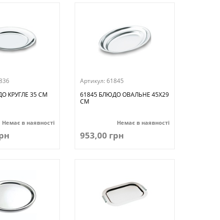
836
Артикул:
61845
О КРУГЛЕ 35 СМ
61845 БЛЮДО ОВАЛЬНЕ 45Х29
СМ
Немає в наявності
Немає в наявності
грн
953,00 грн