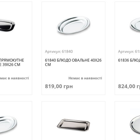
Артикул:
61840
Артикул:
61
 ПРЯМОКУТНЕ
61840 БЛЮДО ОВАЛЬНЕ 40Х26
61836 БЛЮД
Е 39Х26 СМ
СМ
має в наявності
Немає в наявності
819,00 грн
824,00 