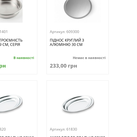
1401
Артикул:
609300
СТРОЄМНІСТЬ
ПІДНОС КРУГЛИЙ З
9 СМ, СЕРІЯ
АЛЮМІНІЮ 30 СМ
В наявності
Немає в наявності
грн
233,00 грн
820
Артикул:
61830