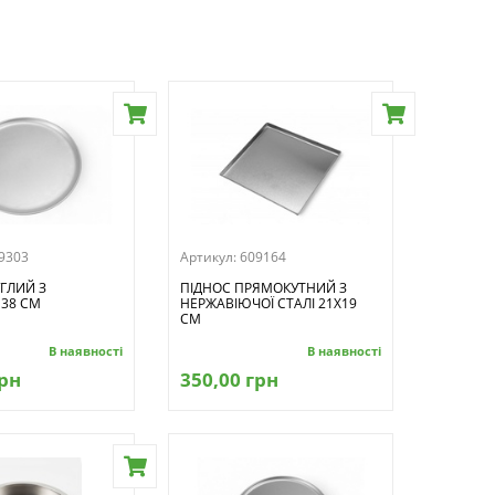
9303
Артикул:
609164
ГЛИЙ З
ПІДНОС ПРЯМОКУТНИЙ З
38 СМ
НЕРЖАВІЮЧОЇ СТАЛІ 21Х19
СМ
В наявності
В наявності
грн
350,00 грн