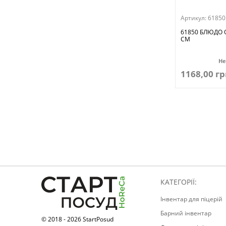
Артикул:
61850
61850 БЛЮДО 
СМ
Не
1168,00 гр
КАТЕГОРІЇ:
Інвентар для піцерій
Барний інвентар
© 2018 - 2026 StartPosud