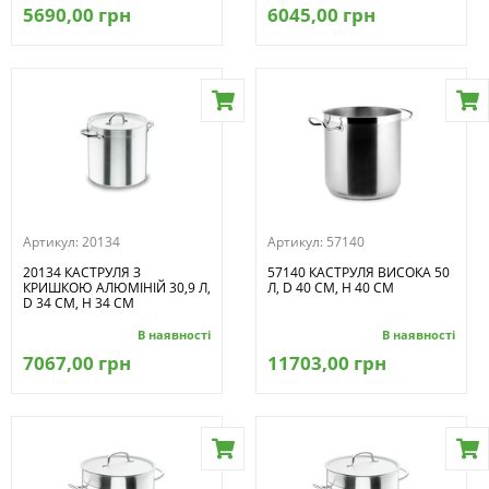
5690,00 грн
6045,00 грн
Артикул:
20134
Артикул:
57140
20134 КАСТРУЛЯ З
57140 КАСТРУЛЯ ВИСОКА 50
КРИШКОЮ АЛЮМІНІЙ 30,9 Л,
Л, D 40 CM, H 40 CM
D 34 СМ, H 34 СМ
В наявності
В наявності
7067,00 грн
11703,00 грн