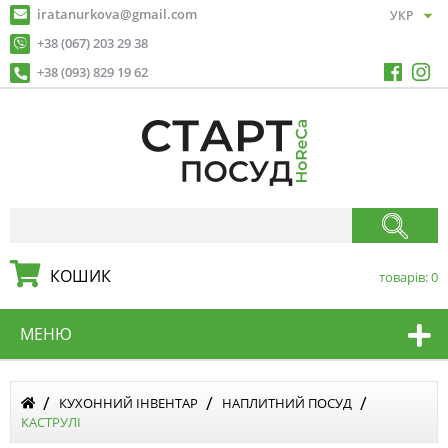
iratanurkova@gmail.com
+38 (067) 203 29 38
+38 (093) 829 19 62
КОШИК
товарів:
0
МЕНЮ
КУХОННИЙ ІНВЕНТАР
НАПЛИТНИЙ ПОСУД
КАСТРУЛІ