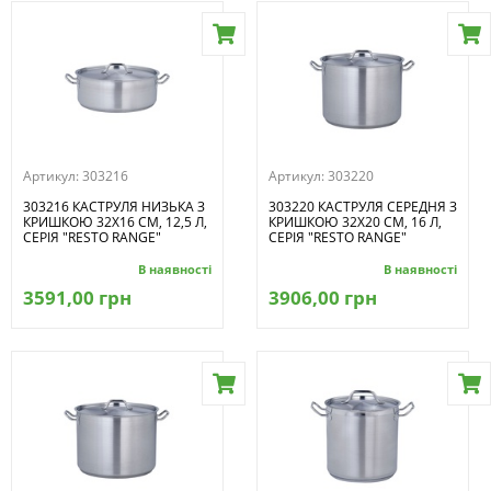
Артикул:
303216
Артикул:
303220
303216 КАСТРУЛЯ НИЗЬКА З
303220 КАСТРУЛЯ СЕРЕДНЯ З
КРИШКОЮ 32Х16 СМ, 12,5 Л,
КРИШКОЮ 32Х20 СМ, 16 Л,
СЕРІЯ "RESTO RANGE"
СЕРІЯ "RESTO RANGE"
В наявності
В наявності
3591,00 грн
3906,00 грн