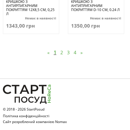
КРИШКОЮ З
КРИШКОЮ З
АНТИРПИГАРНИМ
АНТИПРИГАРНИМ
ПОКРИТТЯМ 12Х8,5 СМ, 0,25
ПОКРИТТЯМ D-10 СМ, 0.24 Л
Л
Немає в наявності
Немає в наявності
1343,00 грн
1350,00 грн
«
1
2
3
4
»
© 2018 - 2026 StartPosud
Політика конфіденційності
Сайт розроблений компанією Nomax