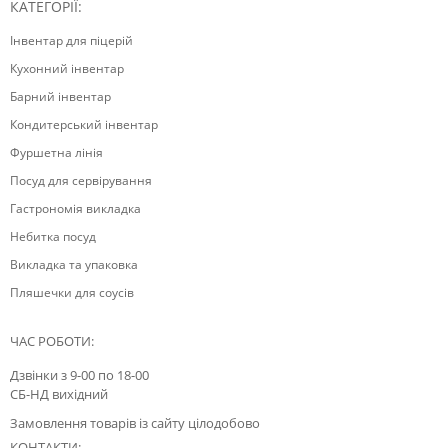
КАТЕГОРІЇ:
Інвентар для піцерій
Кухонний інвентар
Барний інвентар
Кондитерський інвентар
Фуршетна лінія
Посуд для сервірування
Гастрономія викладка
Небитка посуд
Викладка та упаковка
Пляшечки для соусів
ЧАС РОБОТИ:
Дзвінки з 9-00 по 18-00
СБ-НД вихідний
Замовлення товарів із сайту цілодобово
КОНТАКТИ: