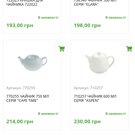
722023 КРИШКА ДЛЯ
738546 ЧАЙНИК 500 МЛ
ЧАЙНИКА 722022
СЕРІЯ "ELARA"
В наявності
В наявності
193,00 грн
198,00 грн
Артикул:
770255
Артикул:
710257
770255 ЧАЙНИК 750 МЛ
710257 ЧАЙНИК 600 МЛ
СЕРІЯ "CAFE TIME"
СЕРІЯ "ASPEN"
В наявності
В наявності
214,00 грн
230,00 грн