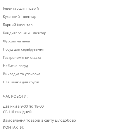
Інвентар для піцерій
Кухонний інвентар
Барний інвентар
Кондитерський інвентар
Фуршетна лінія
Посуд для сервірування
Гастрономія викладка
Небитка посуд
Викладка та упаковка
Пляшечки для соусів
ЧАС РОБОТИ:
Дзвінки з 9-00 по 18-00
СБ-НД вихідний
Замовлення товарів із сайту цілодобово
КОНТАКТИ: