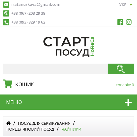
iratanurkova@gmail.com
+38 (067) 203 29 38
+38 (093) 829 19 62
КОШИК
товарів:
0
МЕНЮ
ПОСУД ДЛЯ СЕРВІРУВАННЯ
ПОРЦЕЛЯНОВИЙ ПОСУД
ЧАЙНИКИ