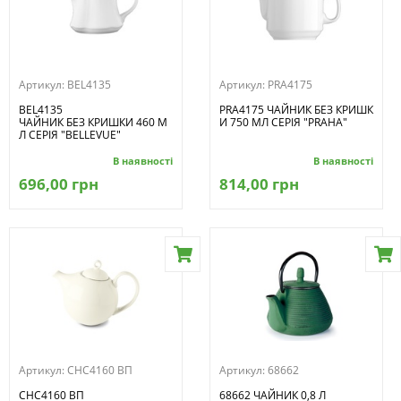
Артикул:
BEL4135
Артикул:
PRA4175
BEL4135
PRA4175 ЧАЙНИК БЕЗ КРИШК
ЧАЙНИК БЕЗ КРИШКИ 460 М
И 750 МЛ СЕРІЯ "PRAHA"
Л СЕРІЯ "BELLEVUE"
В наявності
В наявності
696,00 грн
814,00 грн
Артикул:
CHC4160 ВП
Артикул:
68662
CHC4160 ВП
68662 ЧАЙНИК 0,8 Л