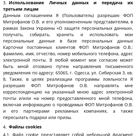
Использование Личных данных и передача их
третьим лицам
Данным соглашением Я (Пользователь) разрешаю ФОП
Митрофанов О.В. и его уполномоченным представителям, в
рамках Закона Украины «О защите персональных данных»,
получать, собирать, хранить и использовать мои
персональные данные в базе персональных данных
Карточки постоянных клиентов ФОП Митрофанов О.В.:
фамилию, имя, отчество, номер мобильного телефона, адрес
электронной почты. В любой момент мое согласие может
быть мной отозвано путем направления письменного
уведомления по адресу: 65065, г. Одесса, ул. Сибирская 3, кв.
8, Также, в целях реализации программы лояльности Я
разрешаю ФОП Митрофанов О.В. направлять мне
корреспонденцию на указанный мною адрес электронной
почты и/или на номер предоставленного мной телефона,
включая информацию о проводимых ФОП Митрофанов О.В.
и его партнерами рекламных компаниях, а также
пересылать подарки или призы.
Файлы сookies
Файл cookie представляет собой небольшой фрагмент