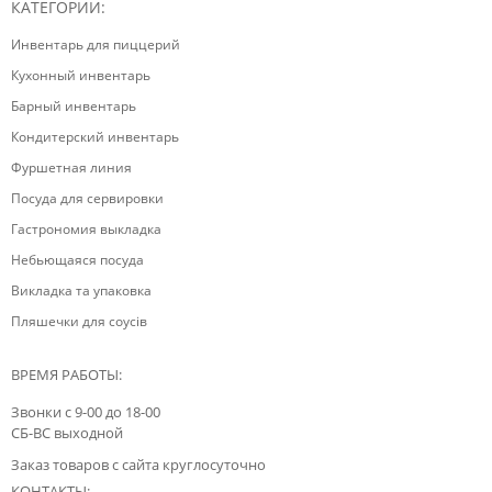
КАТЕГОРИИ:
Инвентарь для пиццерий
Кухонный инвентарь
Барный инвентарь
Кондитерский инвентарь
Фуршетная линия
Посуда для сервировки
Гастрономия выкладка
Небьющаяся посуда
Викладка та упаковка
Пляшечки для соусів
ВРЕМЯ РАБОТЫ:
Звонки с 9-00 до 18-00
СБ-ВС выходной
Заказ товаров с сайта круглосуточно
КОНТАКТЫ: