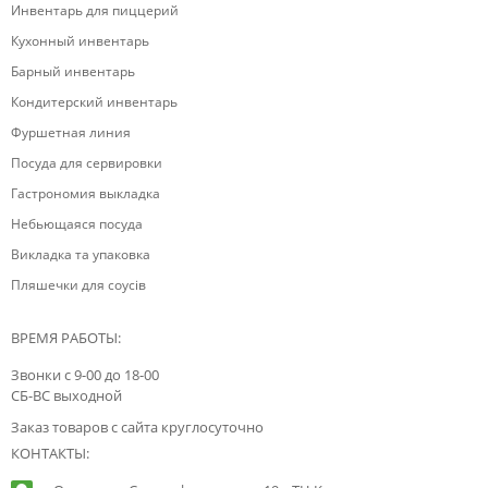
Инвентарь для пиццерий
Кухонный инвентарь
Барный инвентарь
Кондитерский инвентарь
Фуршетная линия
Посуда для сервировки
Гастрономия выкладка
Небьющаяся посуда
Викладка та упаковка
Пляшечки для соусів
ВРЕМЯ РАБОТЫ:
Звонки с 9-00 до 18-00
СБ-ВС выходной
Заказ товаров с сайта круглосуточно
КОНТАКТЫ: