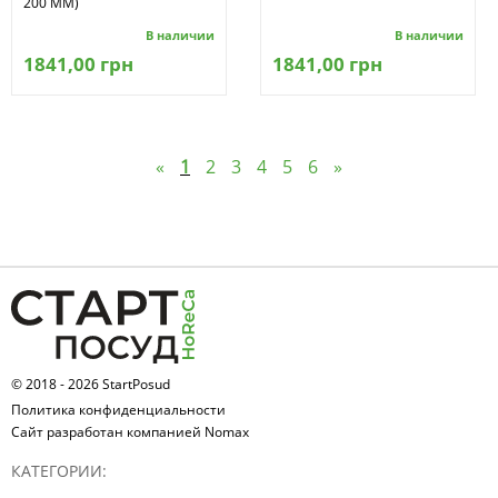
200 ММ)
В наличии
В наличии
1841,00 грн
1841,00 грн
«
1
2
3
4
5
6
»
© 2018 - 2026 StartPosud
Политика конфиденциальности
Сайт разработан компанией Nomax
КАТЕГОРИИ: