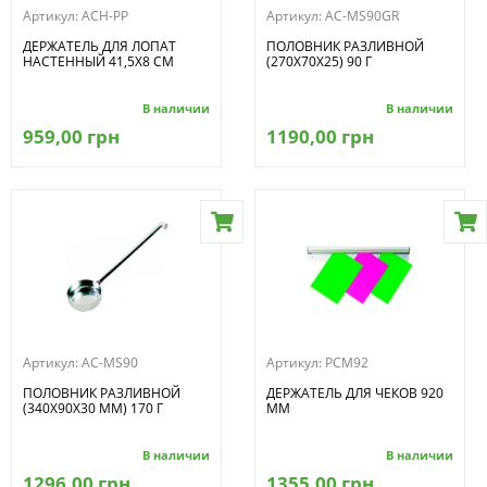
Артикул:
ACH-PP
Артикул:
AC-MS90GR
ДЕРЖАТЕЛЬ ДЛЯ ЛОПАТ
ПОЛОВНИК РАЗЛИВНОЙ
НАСТЕННЫЙ 41,5Х8 СМ
(270Х70Х25) 90 Г
В наличии
В наличии
959,00 грн
1190,00 грн
Артикул:
AC-MS90
Артикул:
PCM92
ПОЛОВНИК РАЗЛИВНОЙ
ДЕРЖАТЕЛЬ ДЛЯ ЧЕКОВ 920
(340Х90Х30 ММ) 170 Г
ММ
В наличии
В наличии
1296,00 грн
1355,00 грн