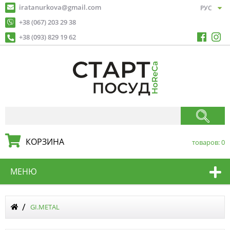
iratanurkova@gmail.com
+38 (067) 203 29 38
+38 (093) 829 19 62
КОРЗИНА
товаров:
0
МЕНЮ
GI.METAL