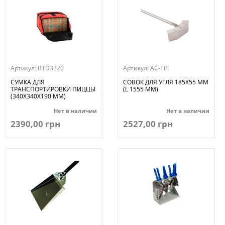
Артикул:
BTD3320
Артикул:
AC-TB
СУМКА ДЛЯ
СОВОК ДЛЯ УГЛЯ 185Х55 ММ
ТРАНСПОРТИРОВКИ ПИЦЦЫ
(L 1555 ММ)
(340Х340Х190 ММ)
Нет в наличии
Нет в наличии
2390,00 грн
2527,00 грн