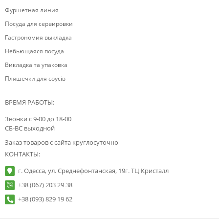
Фуршетная линия
Посуда для сервировки
Гастрономия выкладка
Небьющаяся посуда
Викладка та упаковка
Пляшечки для соусів
ВРЕМЯ РАБОТЫ:
Звонки с 9-00 до 18-00
СБ-ВС выходной
Заказ товаров с сайта круглосуточно
КОНТАКТЫ:
г. Одесса, ул. Среднефонтанская, 19г. ТЦ Кристалл
+38 (067) 203 29 38
+38 (093) 829 19 62