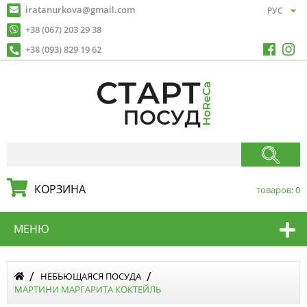
iratanurkova@gmail.com
+38 (067) 203 29 38
+38 (093) 829 19 62
КОРЗИНА
товаров:
0
МЕНЮ
НЕБЬЮЩАЯСЯ ПОСУДА
МАРТИНИ МАРГАРИТА КОКТЕЙЛЬ