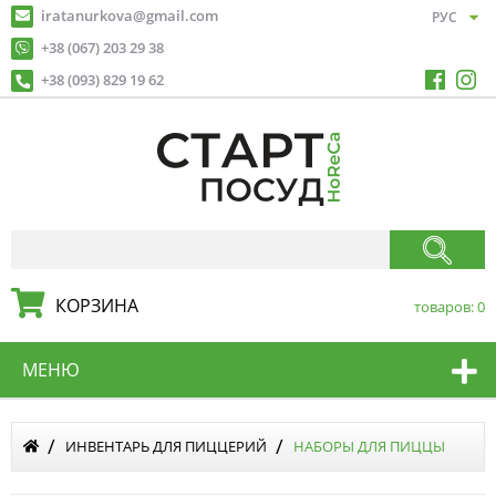
iratanurkova@gmail.com
+38 (067) 203 29 38
+38 (093) 829 19 62
КОРЗИНА
товаров:
0
МЕНЮ
ИНВЕНТАРЬ ДЛЯ ПИЦЦЕРИЙ
НАБОРЫ ДЛЯ ПИЦЦЫ