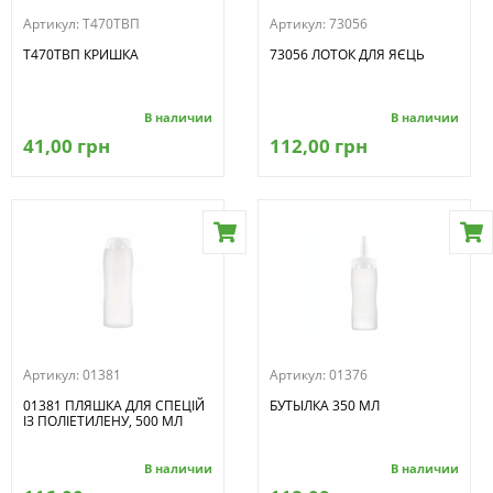
Артикул:
T470TВП
Артикул:
73056
T470TВП КРИШКА
73056 ЛОТОК ДЛЯ ЯЄЦЬ
В наличии
В наличии
41,00 грн
112,00 грн
Артикул:
01381
Артикул:
01376
01381 ПЛЯШКА ДЛЯ СПЕЦІЙ
БУТЫЛКА 350 МЛ
ІЗ ПОЛІЕТИЛЕНУ, 500 МЛ
В наличии
В наличии