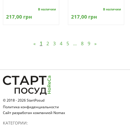
В наличии
В наличии
217,00 грн
217,00 грн
«
1
2
3
4
5
…
8
9
»
© 2018 - 2026 StartPosud
Политика конфиденциальности
Сайт разработан компанией Nomax
КАТЕГОРИИ: