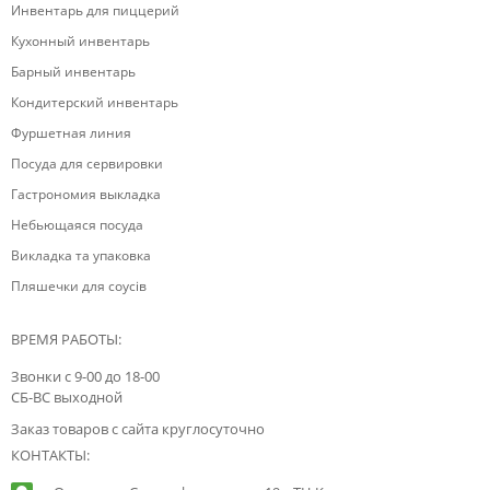
Инвентарь для пиццерий
Кухонный инвентарь
Барный инвентарь
Кондитерский инвентарь
Фуршетная линия
Посуда для сервировки
Гастрономия выкладка
Небьющаяся посуда
Викладка та упаковка
Пляшечки для соусів
ВРЕМЯ РАБОТЫ:
Звонки с 9-00 до 18-00
СБ-ВС выходной
Заказ товаров с сайта круглосуточно
КОНТАКТЫ: