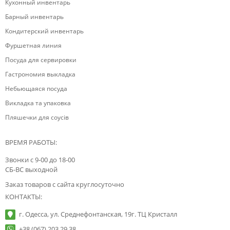
Кухонный инвентарь
Барный инвентарь
Кондитерский инвентарь
Фуршетная линия
Посуда для сервировки
Гастрономия выкладка
Небьющаяся посуда
Викладка та упаковка
Пляшечки для соусів
ВРЕМЯ РАБОТЫ:
Звонки с 9-00 до 18-00
СБ-ВС выходной
Заказ товаров с сайта круглосуточно
КОНТАКТЫ:
г. Одесса, ул. Среднефонтанская, 19г. ТЦ Кристалл
+38 (067) 203 29 38