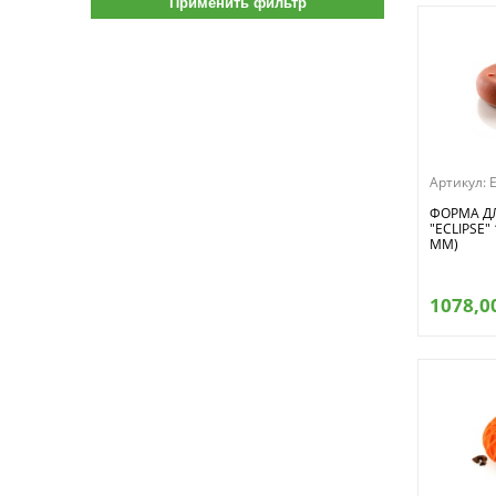
1350
1400
1500
1530
1550
1600
Артикул:
1650
ФОРМА ДЛ
1700
"ECLIPSE"
ММ)
1750
1800
1078,0
1 200
1 300
2200
2250
2300
2500
2645