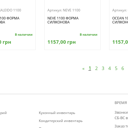
KALEIDO 1100
Артикул:
NEVE 1100
Артикул:
1100 ФОРМА
NEVE 1100 ФОРМА
OCEAN 1
ОВА
СИЛІКОНОВА
СИЛІКОН
В наличии
В наличии
0 грн
1157,00 грн
1157,0
«
1
2
3
4
5
6
ВРЕМЯ 
Звонки 
ерий
Кухонный инвентарь
СБ-ВС 
Кондитерский инвентарь
Заказ т