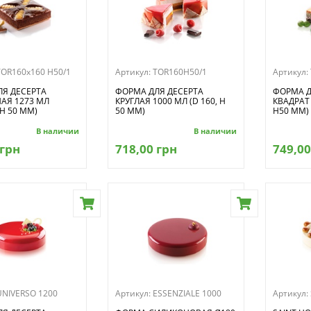
TOR160x160 H50/1
Артикул:
TOR160H50/1
Артикул:
Я ДЕСЕРТА
ФОРМА ДЛЯ ДЕСЕРТА
ФОРМА Д
АЯ 1273 МЛ
КРУГЛАЯ 1000 МЛ (D 160, H
КВАДРАТ 
 H 50 ММ)
50 ММ)
H50 ММ)
В наличии
В наличии
 грн
718,00 грн
749,00
UNIVERSO 1200
Артикул:
ESSENZIALE 1000
Артикул: