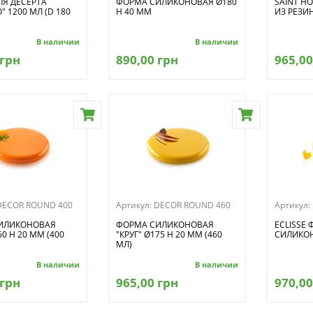
Я ДЕСЕРТА
ФОРМА СИЛИКОНОВАЯ Ø180
SAINT H
" 1200 МЛ (D 180
H 40 ММ
ИЗ РЕЗИ
В наличии
В наличии
 грн
890,00 грн
965,00
DECOR ROUND 400
Артикул:
DECOR ROUND 460
Артикул:
ИЛИКОНОВАЯ
ФОРМА СИЛИКОНОВАЯ
ECLISSE
60 H 20 ММ (400
"КРУГ" Ø175 H 20 ММ (460
СИЛИКО
МЛ)
В наличии
В наличии
 грн
965,00 грн
970,00