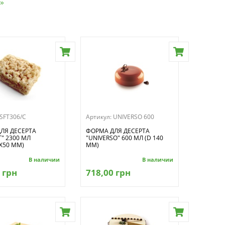
»
SFT306/C
Артикул:
UNIVERSO 600
ЛЯ ДЕСЕРТА
ФОРМА ДЛЯ ДЕСЕРТА
" 2300 МЛ
"UNIVERSO" 600 МЛ (D 140
Х50 ММ)
ММ)
В наличии
В наличии
 грн
718,00 грн