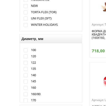
NEW
TORTA FLEX (TOR)
UNI FLEX (SFT)
Артикул:
WINTER HOLIDAYS
ФОРМА ДЛ
КВАДРАТН
(160X160,
Диаметр, мм
100
718,00
120
122
135
140
145
160
160/80
Артикул:
170