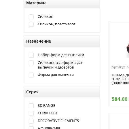
Материал
Силикон
Силикон, пластмасса
Назначение
Набор форм для выпечки
Силиконовые формы для
Артикул:
выпечки и десертов
Форма для выпечки
ФОРМА ДЛ
"СЛИВОВЫ
(300Х100
Серия
584,00
3D RANGE
CURVEFLEX
DECORATIVE ELEMENTS
HOUSEWARE