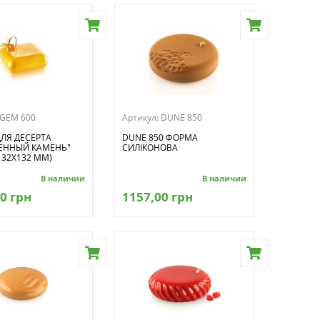
GEM 600
Артикул:
DUNE 850
ЛЯ ДЕСЕРТА
DUNE 850 ФОРМА
ЕННЫЙ КАМЕНЬ"
СИЛІКОНОВА
132Х132 ММ)
В наличии
В наличии
0 грн
1157,00 грн