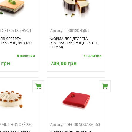
TOR180x180 H50/1
Артикул:
TOR180H50/1
ЛЯ ДЕСЕРТА
ФОРМА ДЛЯ ДЕСЕРТА
1558 МЛ (180X180,
КРУГЛАЯ 1563 МЛ (D 180, H
50 ММ)
В наличии
В наличии
 грн
749,00 грн
SAINT HONORÉ 280
Артикул:
DECOR SQUARE 560