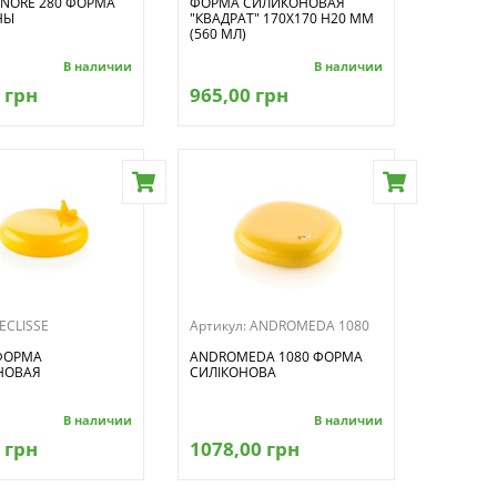
ONORÉ 280 ФОРМА
ФОРМА СИЛИКОНОВАЯ
НЫ
"КВАДРАТ" 170X170 H20 ММ
(560 МЛ)
В наличии
В наличии
 грн
965,00 грн
ECLISSE
Артикул:
ANDROMEDA 1080
 ФОРМА
ANDROMEDA 1080 ФОРМА
НОВАЯ
СИЛІКОНОВА
В наличии
В наличии
 грн
1078,00 грн