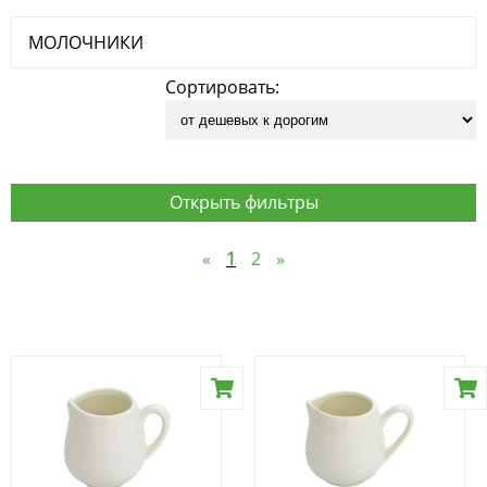
МОЛОЧНИКИ
Сортировать:
Открыть фильтры
«
1
2
»