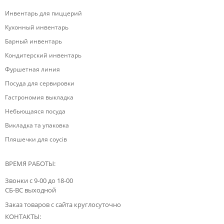
Инвентарь для пиццерий
Кухонный инвентарь
Барный инвентарь
Кондитерский инвентарь
Фуршетная линия
Посуда для сервировки
Гастрономия выкладка
Небьющаяся посуда
Викладка та упаковка
Пляшечки для соусів
ВРЕМЯ РАБОТЫ:
Звонки с 9-00 до 18-00
СБ-ВС выходной
Заказ товаров с сайта круглосуточно
КОНТАКТЫ: