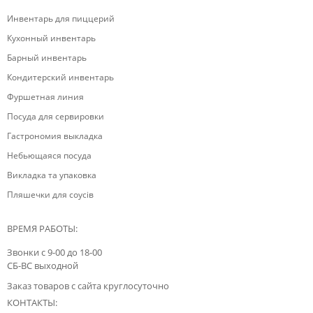
Инвентарь для пиццерий
Кухонный инвентарь
Барный инвентарь
Кондитерский инвентарь
Фуршетная линия
Посуда для сервировки
Гастрономия выкладка
Небьющаяся посуда
Викладка та упаковка
Пляшечки для соусів
ВРЕМЯ РАБОТЫ:
Звонки с 9-00 до 18-00
СБ-ВС выходной
Заказ товаров с сайта круглосуточно
КОНТАКТЫ: