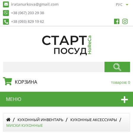
iratanurkova@gmail.com
+38 (067) 203 29 38
+38 (093) 829 19 62
КОРЗИНА
товаров:
0
МЕНЮ
КУХОННЫЙ ИНВЕНТАРЬ
КУХОННЫЕ АКСЕССУАРЫ
МИСКИ КУХОННЫЕ