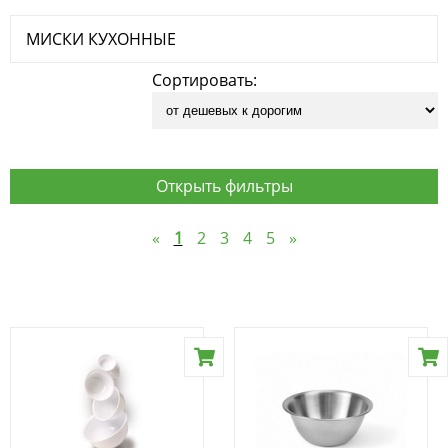
МИСКИ КУХОННЫЕ
Сортировать:
Открыть фильтры
«
1
2
3
4
5
»