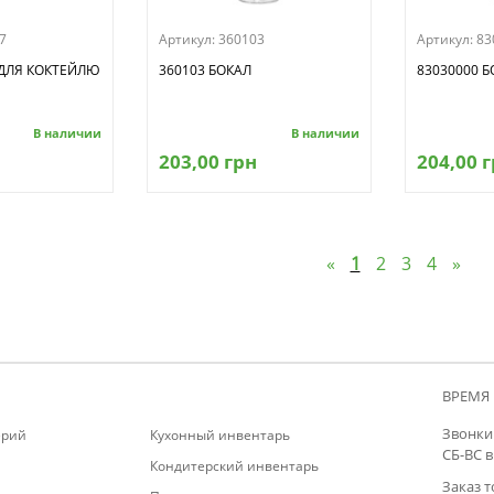
7
Артикул:
360103
Артикул:
83
 ДЛЯ КОКТЕЙЛЮ
360103 БОКАЛ
83030000 Б
В наличии
В наличии
203,00 грн
204,00 
«
1
2
3
4
»
ВРЕМЯ 
Звонки 
ерий
Кухонный инвентарь
СБ-ВС 
Кондитерский инвентарь
Заказ т