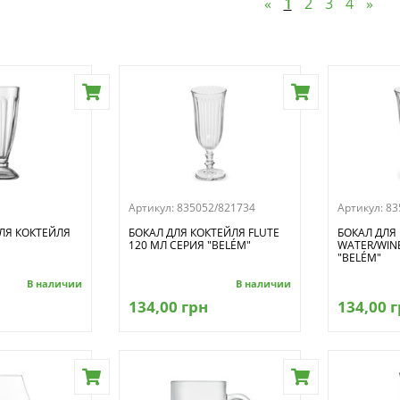
«
1
2
3
4
»
Артикул:
835052/821734
Артикул:
83
ДЛЯ КОКТЕЙЛЯ
БОКАЛ ДЛЯ КОКТЕЙЛЯ FLUTE
БОКАЛ ДЛЯ
120 МЛ СЕРИЯ "BELÉM"
WATER/WINE
"BELÉM"
В наличии
В наличии
134,00 грн
134,00 