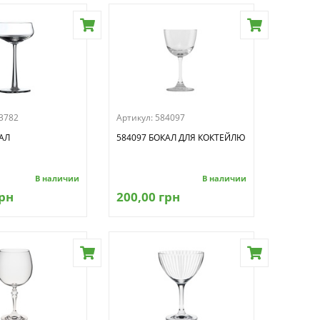
3782
Артикул:
584097
АЛ
584097 БОКАЛ ДЛЯ КОКТЕЙЛЮ
В наличии
В наличии
грн
200,00 грн