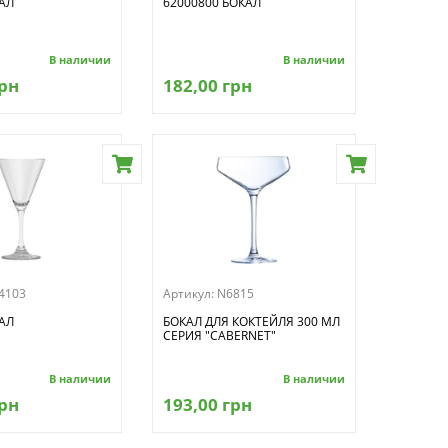
АЛ
62000800 БОКАЛ
В наличии
В наличии
грн
182,00 грн
4103
Артикул:
N6815
АЛ
БОКАЛ ДЛЯ КОКТЕЙЛЯ 300 МЛ
СЕРИЯ "CABERNET"
В наличии
В наличии
грн
193,00 грн