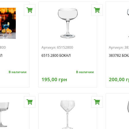
800
Артикул:
65152800
Артикул:
38
АЛ
6515 2800 БОКАЛ
383782 БОК
В наличии
В наличии
195,00 грн
200,00 