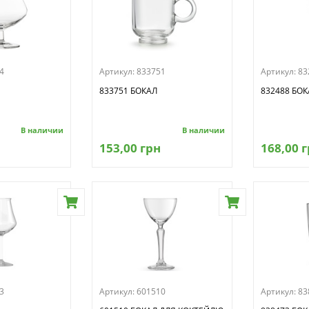
4
Артикул:
833751
Артикул:
83
833751 БОКАЛ
832488 БОК
В наличии
В наличии
153,00 грн
168,00 
3
Артикул:
601510
Артикул:
83