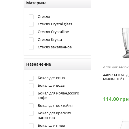
Материал
Стекло
Стекло Crystal glass
Стекло Crystalline
Стекло Krysta
Стекло закаленное
Назначение
Артикул:
44852
44852 БОКАЛ 
Бокал для вина
МИЛК-ШЕЙК
Бокал для воды
Бокал для ирландского
кофе
114,00 грн
Бокал для коктейля
Бокал для крепких
напитков
Бокал для пива