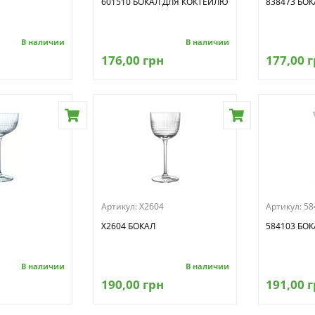
601510 БОКАЛ ДЛЯ КОКТЕЙЛЮ
838473 БОК
В наличии
В наличии
176,00 грн
177,00 
Артикул:
X2604
Артикул:
58
X2604 БОКАЛ
584103 БОК
В наличии
В наличии
190,00 грн
191,00 