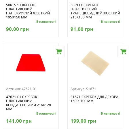
50RTS 1 СКРЕБОК
50RTT1 СКРЕБОК
ПЛАСТИКОВИЙ
ПЛАСТИКОВИЙ
НАПІВКРУГЛИЙ ЖОСТКИЙ
ТРАПЕЦІЄВИДНИЙ ЖОСТКИЙ
195X150 ММ
215X130 MM
В наявності
В наявності
90,00 грн
91,00 грн
Артикул:
47621-01
Артикул:
S1671
47621-01 СКРЕБОК
S1671 СКРЕБОК ДЛЯ ДЕКОРА
ПЛАСТИКОВИЙ
150 X 100 ММ
КОНДИТЕРСЬКИЙ 216Х128
ММ
В наявності
В наявності
141,00 грн
199,00 грн