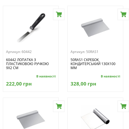
Артикул:
60442
Артикул:
50RAS1
60442 ЛОПАТКА З
50RAS1 СКРЕБОК
ПЛАСТИКОВОЮ РУЧКОЮ
КОНДИТЕРСЬКИЙ 130X100
9Х2 СМ
MM
В наявності
В наявності
222,00 грн
328,00 грн