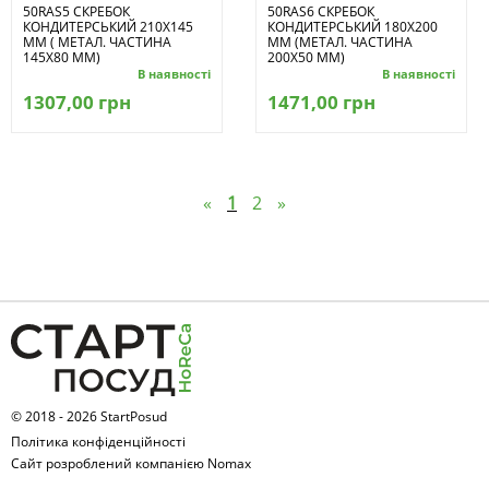
50RAS5 СКРЕБОК
50RAS6 СКРЕБОК
КОНДИТЕРСЬКИЙ 210X145
КОНДИТЕРСЬКИЙ 180X200
ММ ( МЕТАЛ. ЧАСТИНА
ММ (МЕТАЛ. ЧАСТИНА
145Х80 ММ)
200Х50 ММ)
В наявності
В наявності
1307,00 грн
1471,00 грн
«
1
2
»
© 2018 - 2026 StartPosud
Політика конфіденційності
Сайт розроблений компанією Nomax