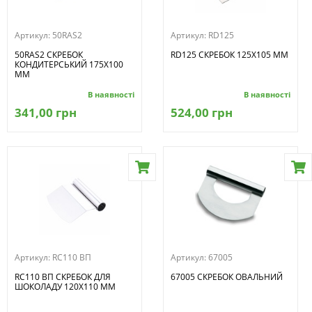
Артикул:
50RAS2
Артикул:
RD125
50RAS2 СКРЕБОК
RD125 СКРЕБОК 125X105 ММ
КОНДИТЕРСЬКИЙ 175X100
MM
В наявності
В наявності
341,00 грн
524,00 грн
Артикул:
RC110 ВП
Артикул:
67005
RC110 ВП СКРЕБОК ДЛЯ
67005 СКРЕБОК ОВАЛЬНИЙ
ШОКОЛАДУ 120Х110 ММ