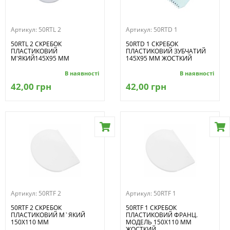
Артикул:
50RTL 2
Артикул:
50RTD 1
50RTL 2 СКРЕБОК
50RTD 1 СКРЕБОК
ПЛАСТИКОВИЙ
ПЛАСТИКОВИЙ ЗУБЧАТИЙ
М'ЯКИЙ145X95 ММ
145X95 ММ ЖОСТКИЙ
В наявності
В наявності
42,00 грн
42,00 грн
Артикул:
50RTF 2
Артикул:
50RTF 1
50RTF 2 СКРЕБОК
50RTF 1 СКРЕБОК
ПЛАСТИКОВИЙ М`ЯКИЙ
ПЛАСТИКОВИЙ ФРАНЦ.
150X110 ММ
МОДЕЛЬ 150X110 ММ
ЖОСТКИЙ