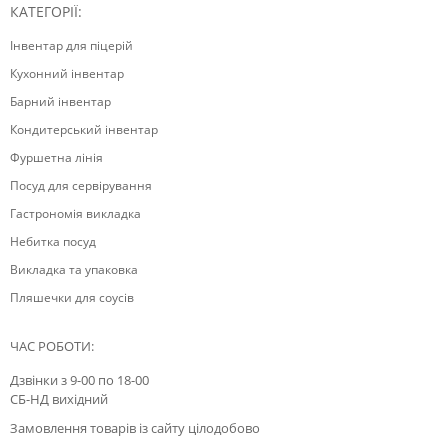
КАТЕГОРІЇ:
Інвентар для піцерій
Кухонний інвентар
Барний інвентар
Кондитерський інвентар
Фуршетна лінія
Посуд для сервірування
Гастрономія викладка
Небитка посуд
Викладка та упаковка
Пляшечки для соусів
ЧАС РОБОТИ:
Дзвінки з 9-00 по 18-00
СБ-НД вихідний
Замовлення товарів із сайту цілодобово