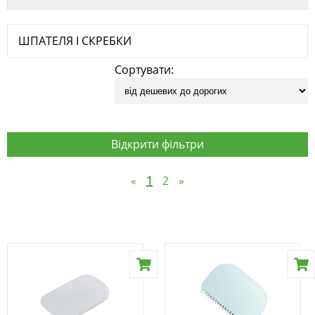
ШПАТЕЛЯ І СКРЕБКИ
Сортувати:
Відкрити фільтри
«
1
2
»